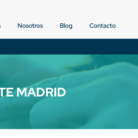
s
Nosotros
Blog
Contacto
TE MADRID