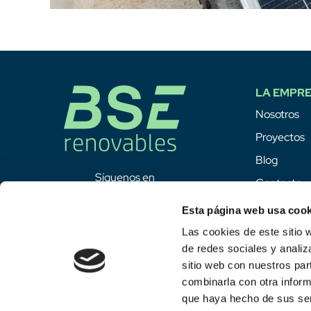
LA EMPR
Nosotros
Proyectos
Blog
Síguenos en
Contacto
Esta página web usa cook
Las cookies de este sitio 
de redes sociales y analiz
sitio web con nuestros par
combinarla con otra inform
que haya hecho de sus ser