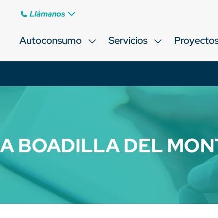
Llámanos
Autoconsumo
Servicios
Proyecto
IA BOADILLA DEL MON