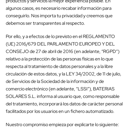
productos y servicios la mejor experiencia posible. En
algunos casos, es necesario recabar información para
conseguirlo. Nos importa tu privacidad y creemos que
debemos ser transparentes al respecto.
Por ello, y a efectos de lo previsto en el REGLAMENTO
(UE) 2016/679 DEL PARLAMENTO EUROPEO Y DEL
CONSEJO de 27 de abril de 2016 (en adelante, “RGPD”)
relativo a la protección de las personas físicas en lo que
respecta al tratamiento de datos personales y a la libre
circulación de estos datos, y la LEY 34/2002, de 11 de julio,
de Servicios de la Sociedad de la información y de
comercio electrónico (en adelante, “LSSI”), BATERIAS
SOLARES S.L. informa al usuario que, como responsable
del tratamiento, incorporará los datos de carácter personal
facilitados por los usuarios en un fichero automatizado.
Nuestro compromiso empieza por explicarte lo siguiente: