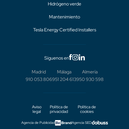
Hidrógeno verde
Mantenimiento
Tesla Energy Certified Installers
Síguenos en
Madrid
Málaga
Almería
910 053 806
951 204 613
950 930 598
Aviso
Política de
Política de
legal
privacidad
cookies
Agencia de Publicidad
Agencia SEO