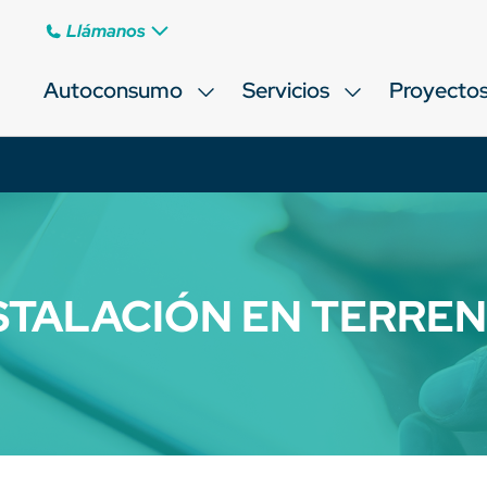
Llámanos
Autoconsumo
Servicios
Proyecto
STALACIÓN EN TERRE