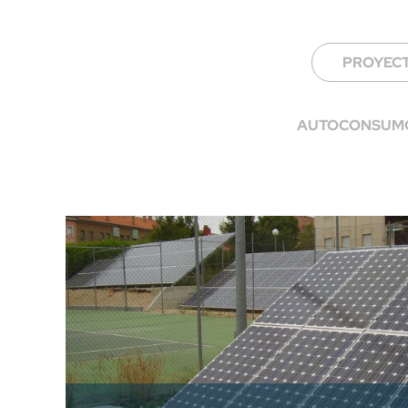
PROYEC
AUTOCONSUMO