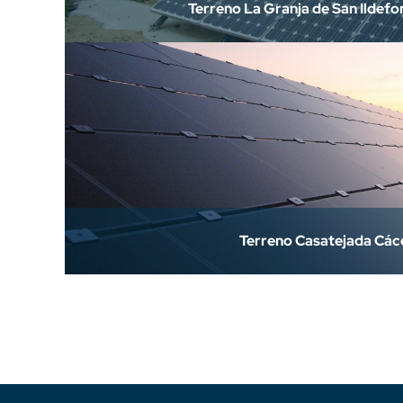
Terreno La Granja de San Ildef
Terreno Casatejada Các