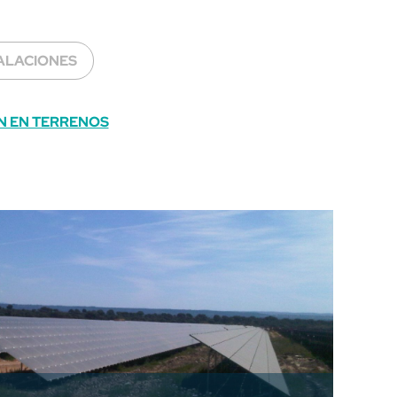
ALACIONES
N EN TERRENOS