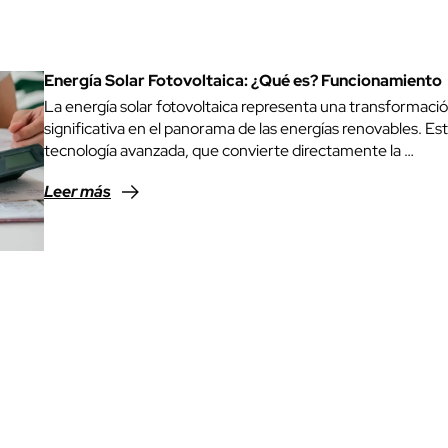
Energía Solar Fotovoltaica: ¿Qué es? Funcionamiento
La energía solar fotovoltaica representa una transformaci
significativa en el panorama de las energías renovables. Es
tecnología avanzada, que convierte directamente la …
Leer más