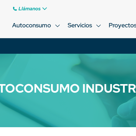
Llámanos
Autoconsumo
Servicios
Proyecto
TOCONSUMO INDUSTR