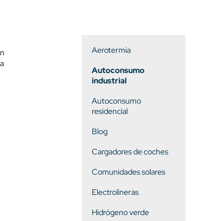
Aerotermia
ón
ta
Autoconsumo
industrial
Autoconsumo
residencial
Blog
Cargadores de coches
Comunidades solares
Electrolineras
Hidrógeno verde