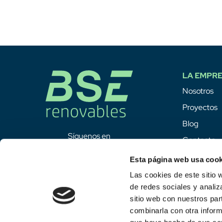
LA EMPR
Nosotros
Proyectos
Blog
Síguenos en
Contacto
Esta página web usa cook
Las cookies de este sitio 
de redes sociales y analiz
sitio web con nuestros par
combinarla con otra inform