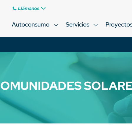
Llámanos
Autoconsumo
Servicios
Proyecto
OMUNIDADES SOLAR