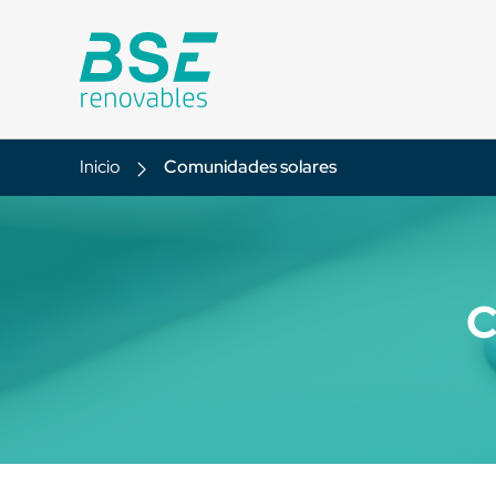
Inicio
Comunidades solares
C