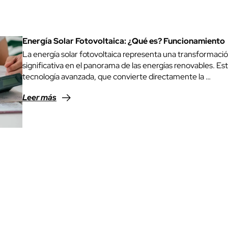
Energía Solar Fotovoltaica: ¿Qué es? Funcionamiento
La energía solar fotovoltaica representa una transformaci
significativa en el panorama de las energías renovables. Es
tecnología avanzada, que convierte directamente la …
Leer más