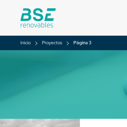
Inicio
Proyectos
Página 3