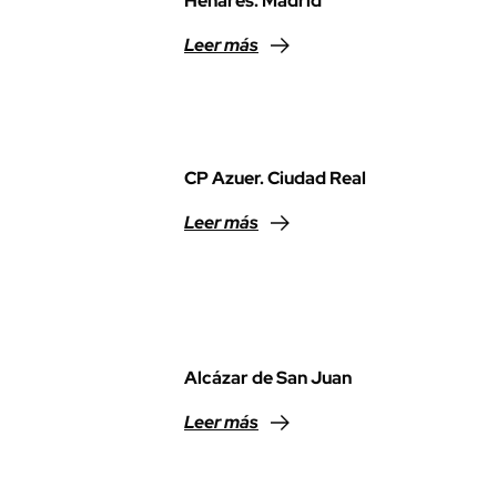
Henares. Madrid
Leer más
CP Azuer. Ciudad Real
Leer más
Alcázar de San Juan
Leer más