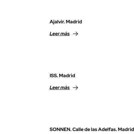
Ajalvir. Madrid
Leer más
ISS. Madrid
Leer más
SONNEN. Calle de las Adelfas. Madrid