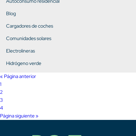
Autoconsumo residencial
Blog
Cargadores de coches
Comunidades solares
Electrolineras
Hidrógeno verde
« Página anterior
1
2
3
4
Página siguiente »