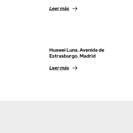
Leer más
Huawei Luna. Avenida de
Estrasburgo. Madrid
Leer más