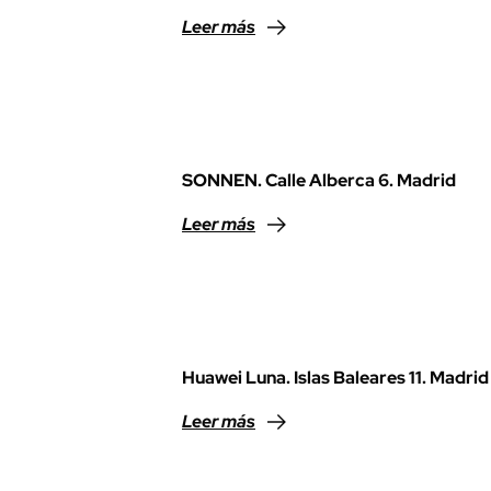
Leer más
SONNEN. Calle Alberca 6. Madrid
Leer más
Huawei Luna. Islas Baleares 11. Madrid
Leer más