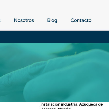
s
Nosotros
Blog
Contacto
Instalación industria. Azuqueca de