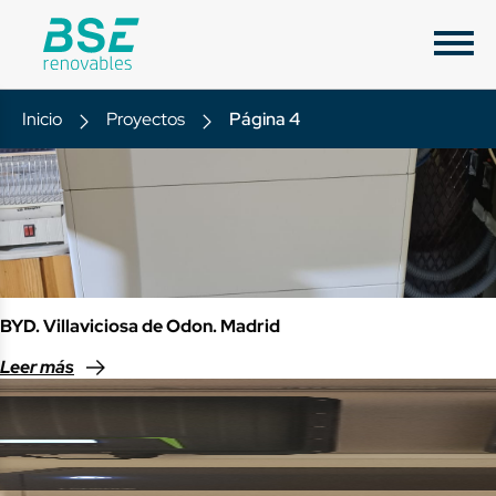
Inicio
Proyectos
Página 4
BYD. Villaviciosa de Odon. Madrid
Leer más