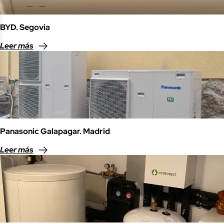
BYD. Segovia
Leer más
Panasonic Galapagar. Madrid
Leer más