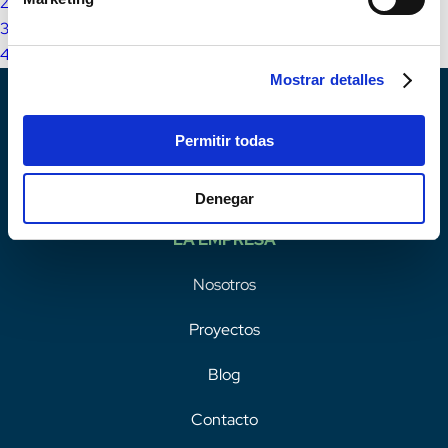
2
3
4
Mostrar detalles
Permitir todas
Denegar
LA EMPRESA
Nosotros
Proyectos
Blog
Contacto